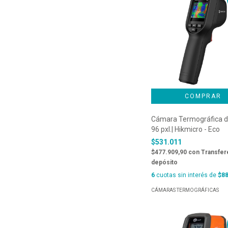
Cámara Termográfica d
96 pxl.| Hikmicro - Eco
$531.011
$477.909,90
con
Transfer
depósito
6
cuotas sin interés de
$88
CÁMARAS TERMOGRÁFICAS