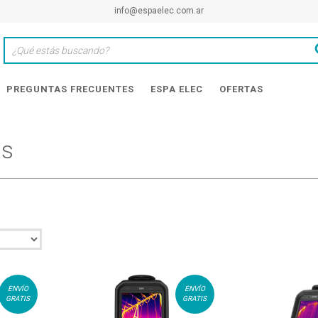
info@espaelec.com.ar
PREGUNTAS FRECUENTES
ESPA ELEC
OFERTAS
as
ENVÍO
ENVÍO
GRATIS
GRATIS