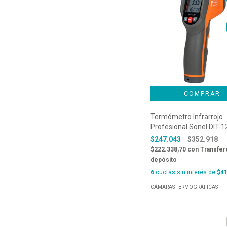
Termómetro Infrarrojo
Profesional Sonel DIT-1
$247.043
$352.918
$222.338,70
con
Transfer
depósito
6
cuotas sin interés de
$41
CÁMARAS TERMOGRÁFICAS