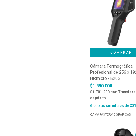
Cámara Termográfica
Profesional de 256 x 192
Hikmicro - B20S
$1.890.000
$1.701.000
con
Transfere
depósito
6
cuotas sin interés de
$31
CÁMARAS TERMOGRÁFICAS