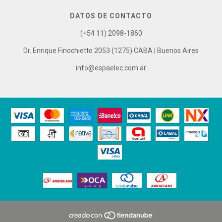
DATOS DE CONTACTO
(+54 11) 2098-1860
Dr. Enrique Finochietto 2053 (1275) CABA | Buenos Aires
info@espaelec.com.ar