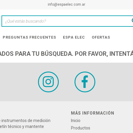
info@espaelec.com.ar
PREGUNTAS FRECUENTES
ESPA ELEC
OFERTAS
DOS PARA TU BÚSQUEDA. POR FAVOR, INTENTÁ
MÁS INFORMACIÓN
re instrumentos de medición
Inicio
letín técnico y mantente
Productos