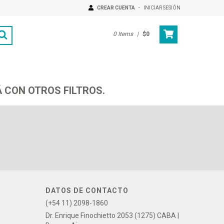
CREAR CUENTA
-
INICIAR SESIÓN
0
Items
|
$0
 CON OTROS FILTROS.
DATOS DE CONTACTO
(+54 11) 2098-1860
Dr. Enrique Finochietto 2053 (1275) CABA |