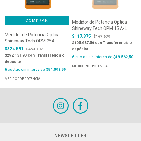
Medidor de Potencia Óptica
Shineway Tech OPM 15 A-L
Medidor de Potencia Óptica
$117.375
$167.679
Shineway Tech OPM 25A
$105.637,50
con
Transferencia o
$324.591
$463.702
depósito
$292.131,90
con
Transferencia o
6
cuotas sin interés de
$19.562,50
depósito
MEDIDOR DE POTENCIA
6
cuotas sin interés de
$54.098,50
MEDIDOR DE POTENCIA
NEWSLETTER