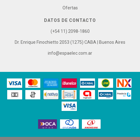
Ofertas
DATOS DE CONTACTO
(+54 11) 2098-1860
Dr. Enrique Finochietto 2053 (1275) CABA | Buenos Aires
info@espaelec.com.ar