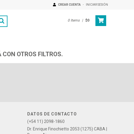
CREAR CUENTA
-
INICIAR SESIÓN
0
Items
|
$0
 CON OTROS FILTROS.
DATOS DE CONTACTO
(+54 11) 2098-1860
Dr. Enrique Finochietto 2053 (1275) CABA |