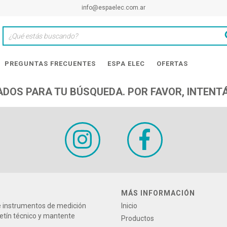
info@espaelec.com.ar
PREGUNTAS FRECUENTES
ESPA ELEC
OFERTAS
DOS PARA TU BÚSQUEDA. POR FAVOR, INTENTÁ
MÁS INFORMACIÓN
re instrumentos de medición
Inicio
letín técnico y mantente
Productos