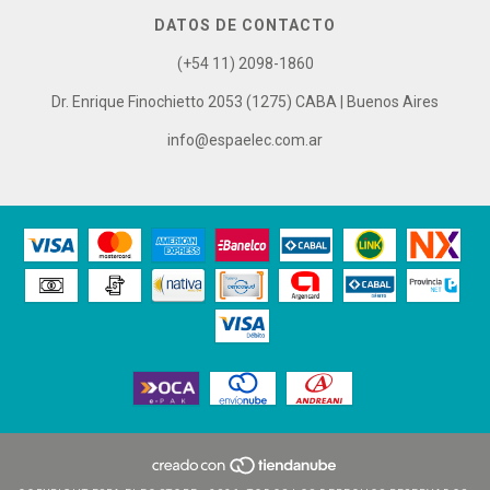
DATOS DE CONTACTO
(+54 11) 2098-1860
Dr. Enrique Finochietto 2053 (1275) CABA | Buenos Aires
info@espaelec.com.ar