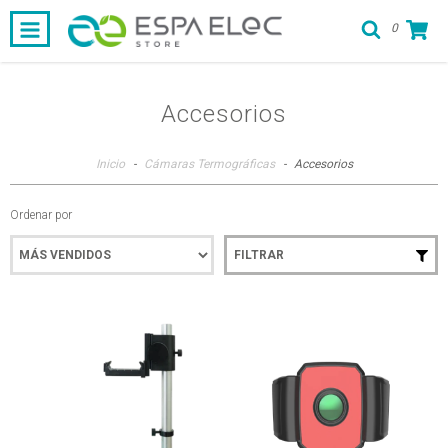
0
Accesorios
Inicio
-
Cámaras Termográficas
-
Accesorios
Ordenar por
FILTRAR