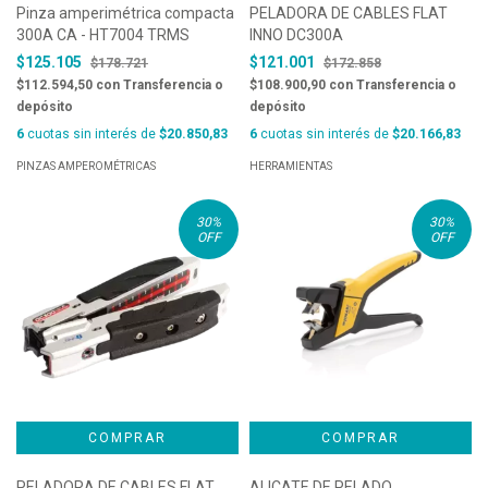
Pinza amperimétrica compacta
PELADORA DE CABLES FLAT
300A CA - HT7004 TRMS
INNO DC300A
$125.105
$121.001
$178.721
$172.858
$112.594,50
con
Transferencia o
$108.900,90
con
Transferencia o
depósito
depósito
6
cuotas sin interés de
$20.850,83
6
cuotas sin interés de
$20.166,83
PINZAS AMPEROMÉTRICAS
HERRAMIENTAS
30
%
30
%
OFF
OFF
PELADORA DE CABLES FLAT
ALICATE DE PELADO