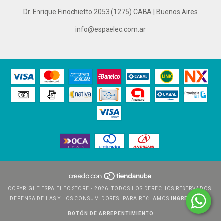
Dr. Enrique Finochietto 2053 (1275) CABA | Buenos Aires
info@espaelec.com.ar
COPYRIGHT ESPA ELEC STORE - 2026. TODOS LOS DERECHOS RESERVADOS.
DEFENSA DE LAS Y LOS CONSUMIDORES. PARA RECLAMOS
INGRESÁ ACÁ.
BOTÓN DE ARREPENTIMIENTO