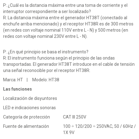
P: ¿Cuál es la distancia máxima entre una toma de corriente y el
interruptor correspondiente a ser localizado?
R: La distancia máxima entre el generador HT38T (conectado al
enchufe arriba mencionado) y el receptor HT38R es de 300 metros
(en redes con voltaje nominal 110V entre L - N) y 500 metros (en
redes con voltaje nominal 230V entre L - N).
P: ¿En qué principio se basa el instrumento?
R: El instrumento funciona según el principio de las ondas
transportadas. El generador HT38T introduce en el cable de tensión
una señal reconocible por el receptor HT38R.
Marca: HT | Modelo: HT38
Las funciones
Localización de disyuntores
LED e indicaciones sonoras
Categoría de protección
CAT III 250V
Fuente de alimentación
100 ÷ 120/200 ÷ 250VAC, 50 / 60Hz /
1X 9V