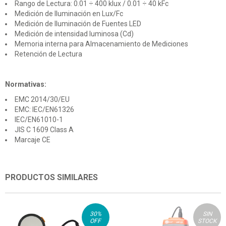
Rango de Lectura: 0.01 ÷ 400 klux / 0.01 ÷ 40 kFc
Medición de Iluminación en Lux/Fc
Medición de Iluminación de Fuentes LED
Medición de intensidad luminosa (Cd)
Memoria interna para Almacenamiento de Mediciones
Retención de Lectura
Normativas:
EMC 2014/30/EU
EMC: IEC/EN61326
IEC/EN61010-1
JIS C 1609 Class A
Marcaje CE
PRODUCTOS SIMILARES
30
%
SIN
OFF
STOCK