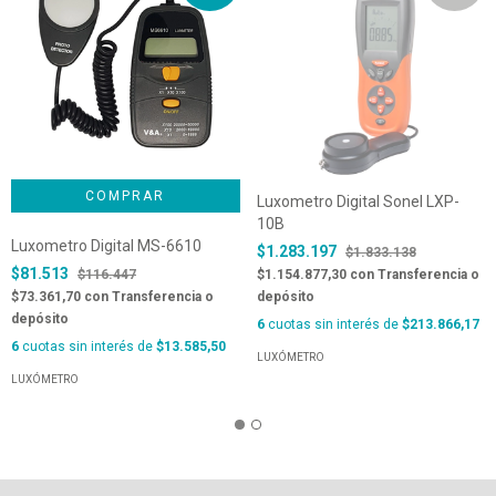
Luxometro Digital Sonel LXP-
10B
Luxometro Digital MS-6610
$1.283.197
$1.833.138
$81.513
$116.447
$1.154.877,30
con
Transferencia o
$73.361,70
con
Transferencia o
depósito
depósito
6
cuotas sin interés de
$213.866,17
6
cuotas sin interés de
$13.585,50
LUXÓMETRO
LUXÓMETRO