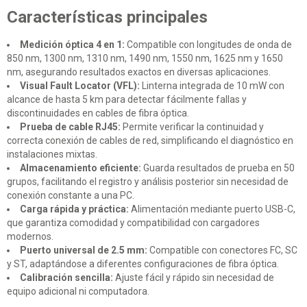
Características principales
Medición óptica 4 en 1:
Compatible con longitudes de onda de
850 nm, 1300 nm, 1310 nm, 1490 nm, 1550 nm, 1625 nm y 1650
nm, asegurando resultados exactos en diversas aplicaciones.
Visual Fault Locator (VFL):
Linterna integrada de 10 mW con
alcance de hasta 5 km para detectar fácilmente fallas y
discontinuidades en cables de fibra óptica.
Prueba de cable RJ45:
Permite verificar la continuidad y
correcta conexión de cables de red, simplificando el diagnóstico en
instalaciones mixtas.
Almacenamiento eficiente:
Guarda resultados de prueba en 50
grupos, facilitando el registro y análisis posterior sin necesidad de
conexión constante a una PC.
Carga rápida y práctica:
Alimentación mediante puerto USB-C,
que garantiza comodidad y compatibilidad con cargadores
modernos.
Puerto universal de 2.5 mm:
Compatible con conectores FC, SC
y ST, adaptándose a diferentes configuraciones de fibra óptica.
Calibración sencilla:
Ajuste fácil y rápido sin necesidad de
equipo adicional ni computadora.