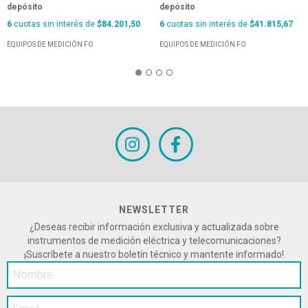
depósito
depósito
6
cuotas sin interés de
$84.201,50
6
cuotas sin interés de
$41.815,67
EQUIPOS DE MEDICIÓN FO
EQUIPOS DE MEDICIÓN FO
NEWSLETTER
¿Deseas recibir información exclusiva y actualizada sobre
instrumentos de medición eléctrica y telecomunicaciones?
¡Suscríbete a nuestro boletín técnico y mantente informado!