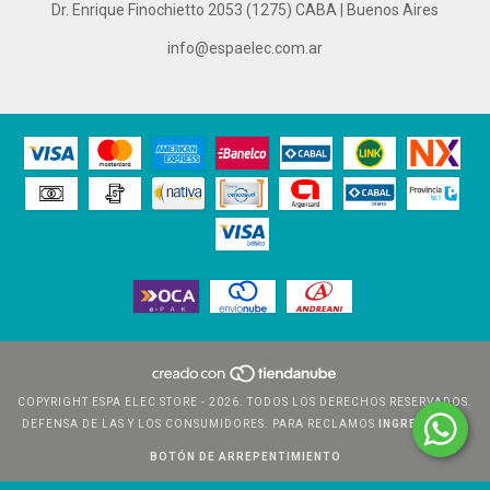
Dr. Enrique Finochietto 2053 (1275) CABA | Buenos Aires
info@espaelec.com.ar
COPYRIGHT ESPA ELEC STORE - 2026. TODOS LOS DERECHOS RESERVADOS.
DEFENSA DE LAS Y LOS CONSUMIDORES. PARA RECLAMOS
INGRESÁ ACÁ.
BOTÓN DE ARREPENTIMIENTO