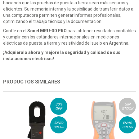
haciendo que las pruebas de puesta a tierra sean más seguras y
eficientes. Su memoria interna y la posibilidad de transferir datos a
una computadora permiten generar informes profesionales,
optimizando el trabajo técnico y la documentación.
Confíe en el
Sonel MRU-30 PRO
para obtener resultados confiables
y cumplir con los estándares internacionales en mediciones
eléctricas de puesta a tierra y resistividad del suelo en Argentina.
¡Adquiéralo ahora y mejore la seguridad y calidad de sus
instalaciones eléctricas!
PRODUCTOS SIMILARES
30
%
SIN
OFF
STOCK
ENVÍO
ENVÍO
GRATIS
GRATIS