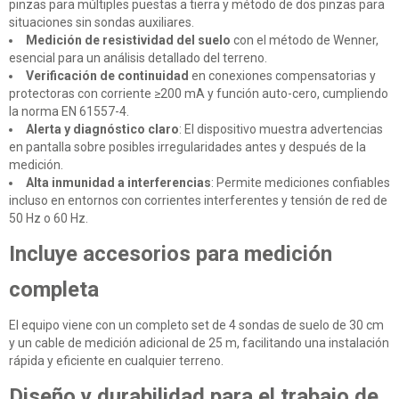
pinzas para múltiples puestas a tierra y método de dos pinzas para
situaciones sin sondas auxiliares.
Medición de resistividad del suelo
con el método de Wenner,
esencial para un análisis detallado del terreno.
Verificación de continuidad
en conexiones compensatorias y
protectoras con corriente ≥200 mA y función auto-cero, cumpliendo
la norma EN 61557-4.
Alerta y diagnóstico claro
: El dispositivo muestra advertencias
en pantalla sobre posibles irregularidades antes y después de la
medición.
Alta inmunidad a interferencias
: Permite mediciones confiables
incluso en entornos con corrientes interferentes y tensión de red de
50 Hz o 60 Hz.
Incluye accesorios para medición
completa
El equipo viene con un completo set de 4 sondas de suelo de 30 cm
y un cable de medición adicional de 25 m, facilitando una instalación
rápida y eficiente en cualquier terreno.
Diseño y durabilidad para el trabajo de