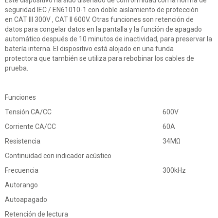
Este dispositivo ha sido diseñado de conformidad con la norma de
seguridad IEC / EN61010-1 con doble aislamiento de protección
en CAT III 300V , CAT II 600V. Otras funciones son retención de
datos para congelar datos en la pantalla y la función de apagado
automático después de 10 minutos de inactividad, para preservar la
batería interna. El dispositivo está alojado en una funda
protectora que también se utiliza para rebobinar los cables de
prueba.
Funciones
Tensión CA/CC
600V
Corriente CA/CC
60A
Resistencia
34MΩ
Continuidad con indicador acústico
Frecuencia
300kHz
Autorango
Autoapagado
Retención de lectura