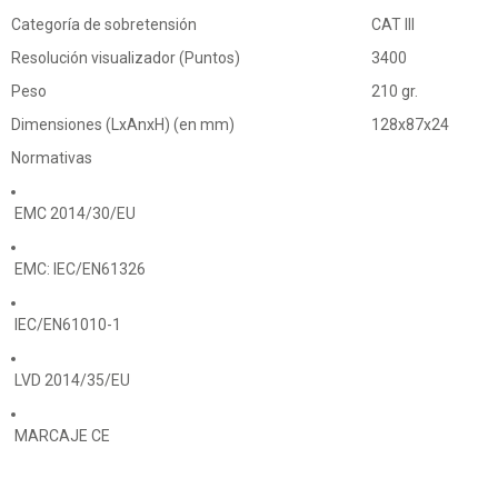
Categoría de sobretensión
CAT III
Resolución visualizador (Puntos)
3400
Peso
210 gr.
Dimensiones (LxAnxH) (en mm)
128x87x24
Normativas
EMC 2014/30/EU
EMC: IEC/EN61326
IEC/EN61010-1
LVD 2014/35/EU
MARCAJE CE