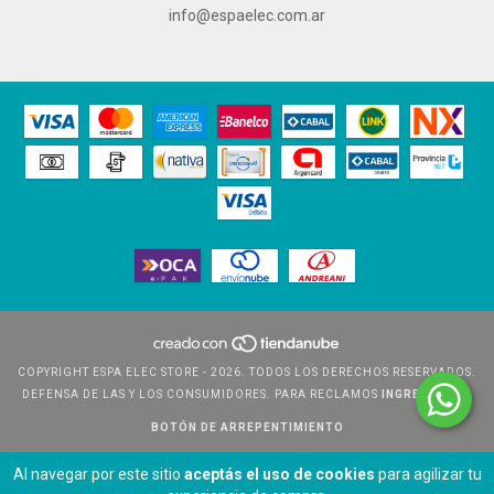
info@espaelec.com.ar
COPYRIGHT ESPA ELEC STORE - 2026. TODOS LOS DERECHOS RESERVADOS.
DEFENSA DE LAS Y LOS CONSUMIDORES. PARA RECLAMOS
INGRESÁ ACÁ.
BOTÓN DE ARREPENTIMIENTO
Al navegar por este sitio
aceptás el uso de cookies
para agilizar tu