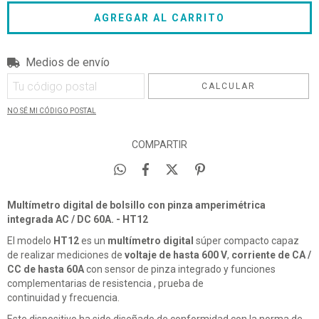
Medios de envío
Entregas para el CP:
CAMBIAR CP
CALCULAR
NO SÉ MI CÓDIGO POSTAL
COMPARTIR
Multímetro digital de bolsillo con pinza amperimétrica
integrada AC / DC 60A. - HT12
El modelo
HT12
es un
multímetro digital
súper compacto capaz
de realizar mediciones de
voltaje de hasta 600 V
,
corriente de CA /
CC de hasta 60A
con sensor de pinza integrado y funciones
complementarias de resistencia , prueba de
continuidad y frecuencia.