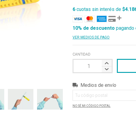
6
cuotas sin interés de
$4.18
10% de descuento
pagando c
VER MEDIOS DE PAGO
CANTIDAD
Medios de envío
Entregas para el CP:
NO SÉ MI CÓDIGO POSTAL