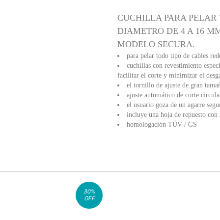
CUCHILLA PARA PELAR
DIAMETRO DE 4 A 16 MM,
MODELO SECURA.
para pelar todo tipo de cables re
cuchillas con revestimiento especi
facilitar el corte y minimizar el desg
el tornillo de ajuste de gran tamañ
ajuste automático de corte circula
el usuario goza de un agarre segur
incluye una hoja de repuesto con
homologación TÜV / GS
30
%
OFF