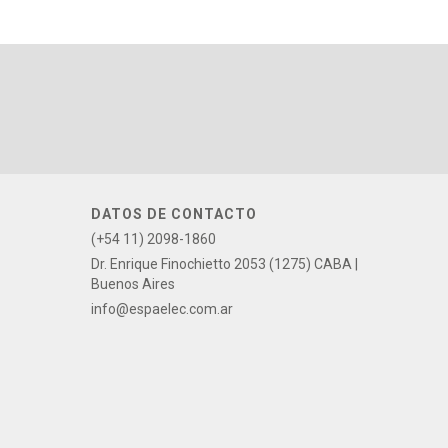
DATOS DE CONTACTO
(+54 11) 2098-1860
Dr. Enrique Finochietto 2053 (1275) CABA |
Buenos Aires
info@espaelec.com.ar