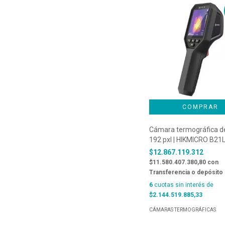
Cámara termográfica d
192 pxl | HIKMICRO B21
$12.867.119.312
$11.580.407.380,80
con
Transferencia o depósito
6
cuotas sin interés de
$2.144.519.885,33
CÁMARAS TERMOGRÁFICAS