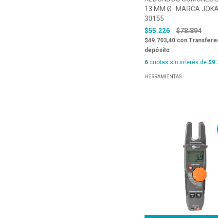
13 MM Ø- MARCA JOKAR
30155
$55.226
$78.894
$49.703,40
con
Transfere
depósito
6
cuotas sin interés de
$9.
HERRAMIENTAS