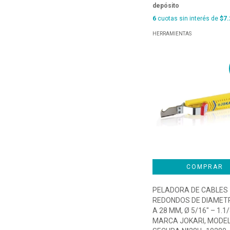
depósito
6
cuotas sin interés de
$7.
HERRAMIENTAS
PELADORA DE CABLES
REDONDOS DE DIAMETR
A 28 MM, Ø 5/16″ – 1.1/
MARCA JOKARI, MODE