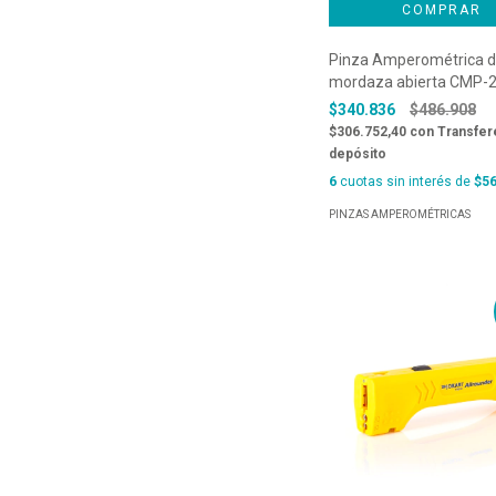
Pinza Amperométrica 
mordaza abierta CMP-
$340.836
$486.908
$306.752,40
con
Transfer
depósito
6
cuotas sin interés de
$56
PINZAS AMPEROMÉTRICAS