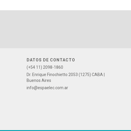
DATOS DE CONTACTO
(+54 11) 2098-1860
Dr. Enrique Finochietto 2053 (1275) CABA |
Buenos Aires
info@espaelec.com.ar