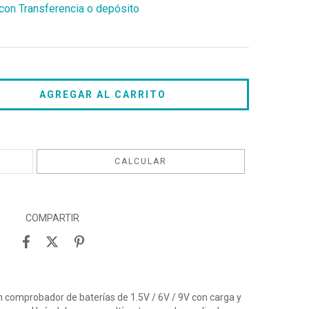
on Transferencia o depósito
CAMBIAR CP
CALCULAR
COMPARTIR
n comprobador de baterías de 1.5V / 6V / 9V con carga y