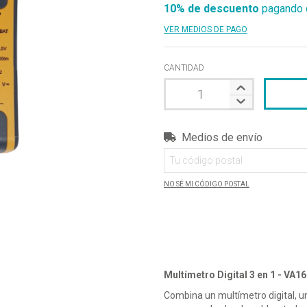
10% de descuento
pagando c
VER MEDIOS DE PAGO
CANTIDAD
Medios de envío
Entregas para el CP:
NO SÉ MI CÓDIGO POSTAL
Multímetro Digital 3 en 1 - VA16
Combina un multímetro digital, u