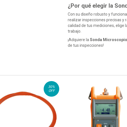
¿Por qué elegir la So
Con su diseño robusto y funciona
realizar inspecciones precisas y
calidad de tus mediciones, elige 
trabajo.
¡Adquiere la
Sonda Microscopio
de tus inspecciones!
30
%
OFF