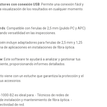
ectores con conexión USB
: Permite una conexión fácil y
 la visualización de los resultados en cualquier momento.
ords
: Compatible con ferulas de 2,5 mm (pulido PC y APC)
ndo versatilidad en las inspecciones.
bién incluye adaptadores para ferulas de 2,5 mm y 1,25
de aplicaciones en instalaciones de fibra óptica.
ew
: Este software te ayudará a analizar y gestionar tus
iente, proporcionando informes detallados.
cto viene con un estuche que garantiza la protección y el
sus accesorios.
1000-B2 es ideal para: - Técnicos de redes de
e instalación y mantenimiento de fibra óptica. -
ctividad de red.