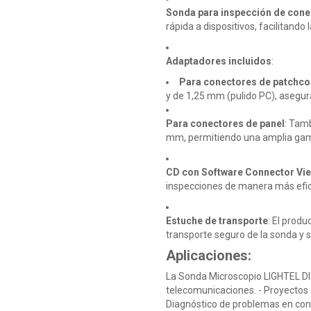
Sonda para inspección de con
rápida a dispositivos, facilitando
Adaptadores incluidos
:
Para conectores de patchc
y de 1,25 mm (pulido PC), asegura
Para conectores de panel
: Tam
mm, permitiendo una amplia gama 
CD con Software Connector Vi
inspecciones de manera más efic
Estuche de transporte
: El produ
transporte seguro de la sonda y 
Aplicaciones:
La Sonda Microscopio LIGHTEL DI-
telecomunicaciones. - Proyectos d
Diagnóstico de problemas en cone