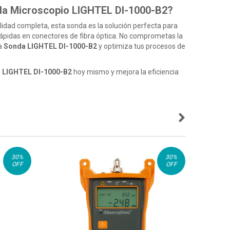
nda Microscopio LIGHTEL DI-1000-B2?
lidad completa, esta sonda es la solución perfecta para
 rápidas en conectores de fibra óptica. No comprometas la
la
Sonda LIGHTEL DI-1000-B2
y optimiza tus procesos de
 LIGHTEL DI-1000-B2
hoy mismo y mejora la eficiencia
30
%
30
%
OFF
OFF