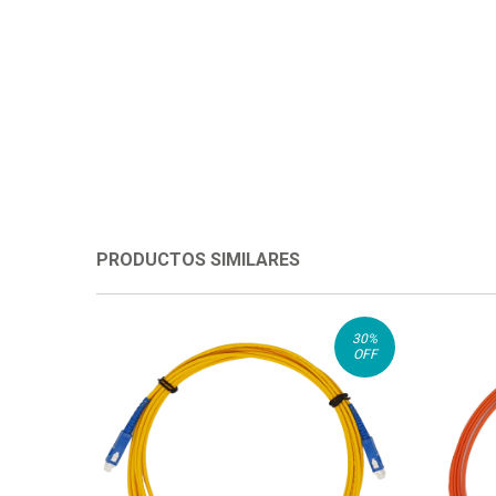
PRODUCTOS SIMILARES
30
%
OFF