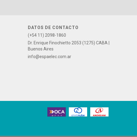
DATOS DE CONTACTO
(+54 11) 2098-1860
Dr. Enrique Finochietto 2053 (1275) CABA |
Buenos Aires
info@espaelec.com.ar