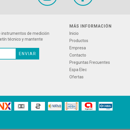
MÁS INFORMACIÓN
re instrumentos de medición
Inicio
letín técnico y mantente
Productos
Empresa
Contacto
Preguntas Frecuentes
Espa Elec
Ofertas